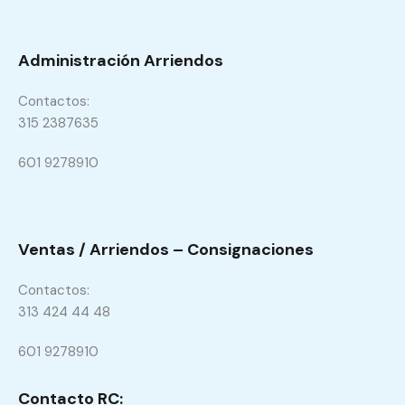
Administración Arriendos
Contactos:
315 2387635
601 9278910
Ventas / Arriendos – Consignaciones
Contactos:
313 424 44 48
601 9278910
Contacto RC: