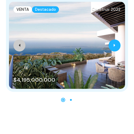
VENTA
Destacado
Construir 2022
$4,195,000,000