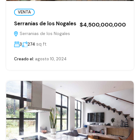
VENTA
Serranias de los Nogales
$4,500,000,000
Serranias de los Nogales
sq ft
3
274
Creado el:
agosto 10, 2024