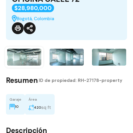
$28,980,000
Bogotá, Colombia
Resumen
|
ID de propiedad:
RH-27178-property
Garaje
Área
10
sq ft
420
Descripción