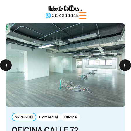
3134244448
ARRIENDO
Comercial
Oficina
OFICINA CALLE 72