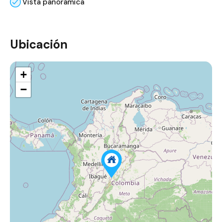
Vista panorámica
Ubicación
+
−