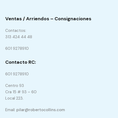
Ventas / Arriendos – Consignaciones
Contactos:
313 424 44 48
601 9278910
Contacto RC:
601 9278910
Centro 93
Cra 15 # 93 – 60
Local 223.
Email:
pilar@robertocollins.com