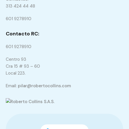
313 424 44 48
601 9278910
Contacto RC:
601 9278910
Centro 93
Cra 15 # 93 – 60
Local 223.
Email:
pilar@robertocollins.com