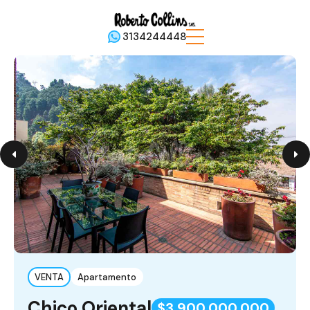
3134244448
VENTA
Apartamento
Chico Oriental
$3,900,000,000