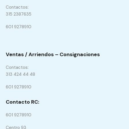
Contactos:
315 2387635
601 9278910
Ventas / Arriendos – Consignaciones
Contactos:
313 424 44 48
601 9278910
Contacto RC:
601 9278910
Centro 93