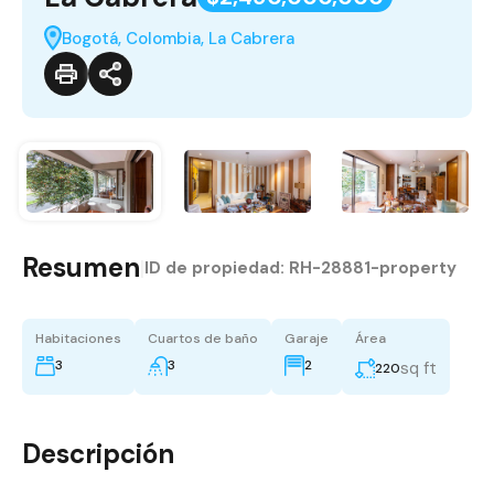
Bogotá, Colombia, La Cabrera
Resumen
|
ID de propiedad:
RH-28881-property
Habitaciones
Cuartos de baño
Garaje
Área
3
3
2
sq ft
220
Descripción