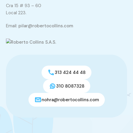
Cra 15 # 93 – 60
Local 223.
Email:
pilar@robertocollins.com
313 424 44 48
310 8087328
nohra@robertocollins.com