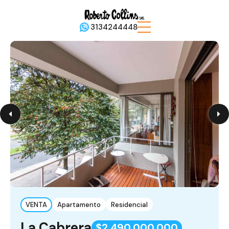
3134244448
VENTA
Apartamento
Residencial
La Cabrera
$2,490,000,000