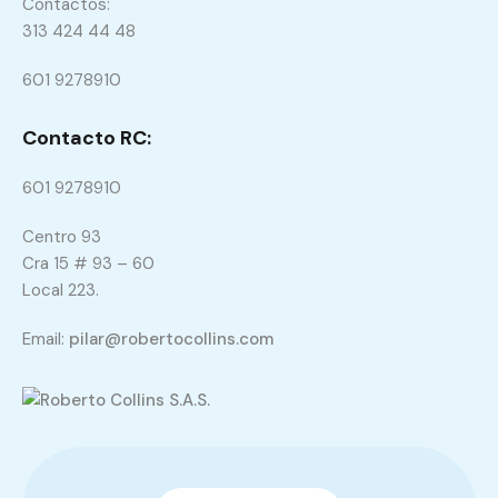
Contactos:
313 424 44 48
601 9278910
Contacto RC:
601 9278910
Centro 93
Cra 15 # 93 – 60
Local 223.
Email:
pilar@robertocollins.com