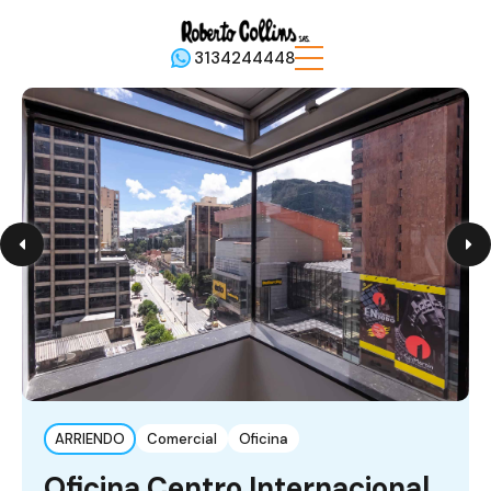
3134244448
ARRIENDO
Comercial
Oficina
Oficina Centro Internacional