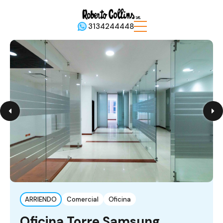
3134244448
ARRIENDO
Comercial
Oficina
Oficina Torre Samsung