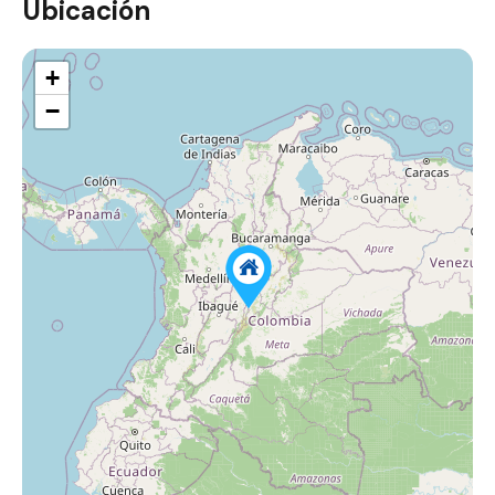
Ubicación
+
−