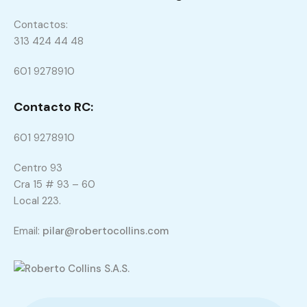
Contactos:
313 424 44 48
601 9278910
Contacto RC:
601 9278910
Centro 93
Cra 15 # 93 – 60
Local 223.
Email:
pilar@robertocollins.com