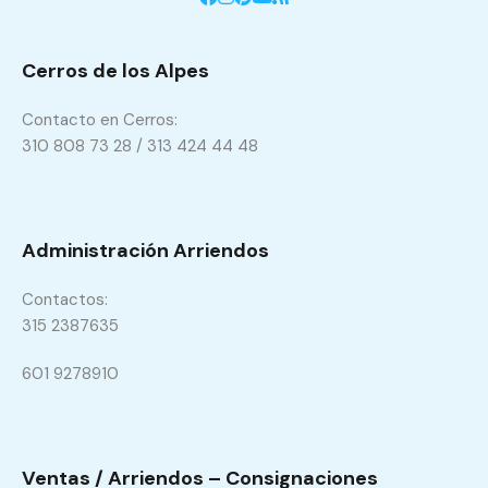
Cerros de los Alpes
Contacto en Cerros:
310 808 73 28 / 313 424 44 48
Administración Arriendos
Contactos:
315 2387635
601 9278910
Ventas / Arriendos – Consignaciones