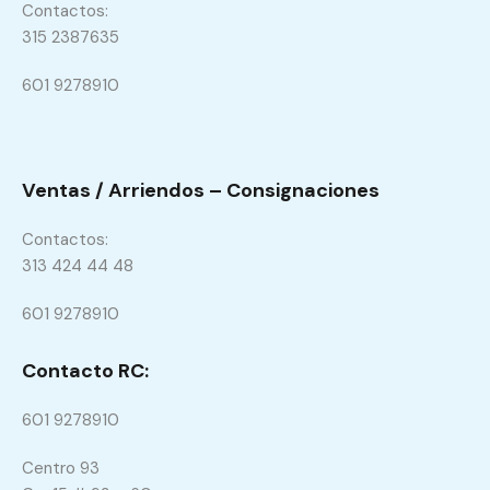
Contactos:
315 2387635
601 9278910
Ventas / Arriendos – Consignaciones
Contactos:
313 424 44 48
601 9278910
Contacto RC:
601 9278910
Centro 93