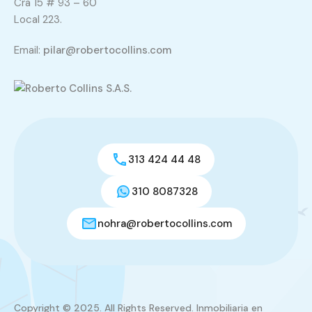
Cra 15 # 93 – 60
Local 223.
Email:
pilar@robertocollins.com
313 424 44 48
310 8087328
nohra@robertocollins.com
Copyright © 2025. All Rights Reserved. Inmobiliaria en