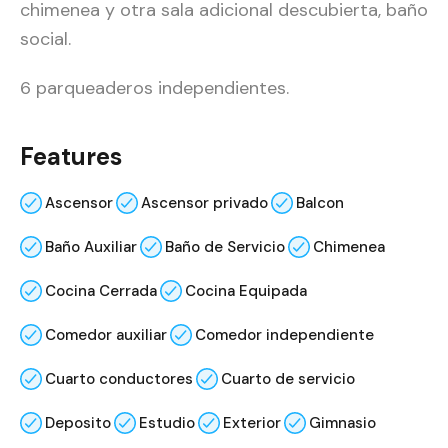
chimenea y otra sala adicional descubierta, baño
social.
6 parqueaderos independientes.
Features
Ascensor
Ascensor privado
Balcon
Baño Auxiliar
Baño de Servicio
Chimenea
Cocina Cerrada
Cocina Equipada
Comedor auxiliar
Comedor independiente
Cuarto conductores
Cuarto de servicio
Deposito
Estudio
Exterior
Gimnasio