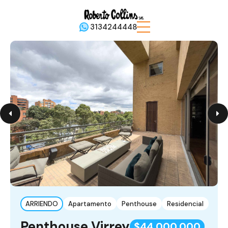
3134244448
ARRIENDO
Apartamento
Penthouse
Residencial
Penthouse Virrey
$44,000,000