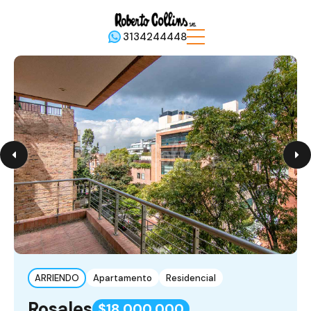
3134244448
ARRIENDO
Apartamento
Residencial
Rosales
$18,000,000