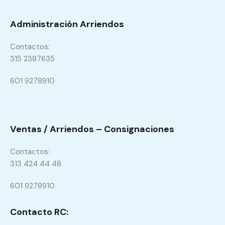
Administración Arriendos
Contactos:
315 2387635
601 9278910
Ventas / Arriendos – Consignaciones
Contactos:
313 424 44 48
601 9278910
Contacto RC: