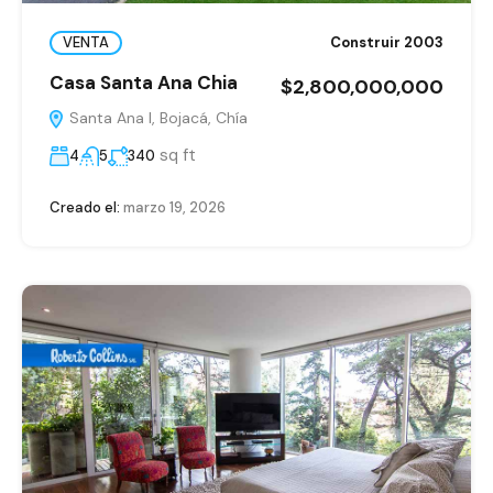
VENTA
Construir 2003
Casa Santa Ana Chia
$2,800,000,000
Santa Ana I, Bojacá, Chía
sq ft
4
5
340
Creado el:
marzo 19, 2026