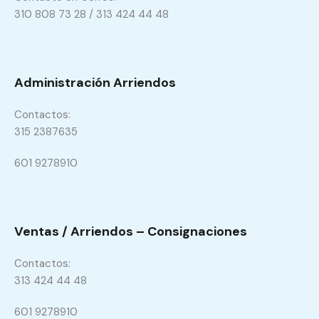
310 808 73 28 / 313 424 44 48
Administración Arriendos
Contactos:
315 2387635
601 9278910
Ventas / Arriendos – Consignaciones
Contactos:
313 424 44 48
601 9278910