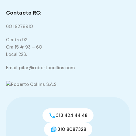
Contacto RC:
601 9278910
Centro 93
Cra 15 # 93 – 60
Local 223.
Email:
pilar@robertocollins.com
313 424 44 48
310 8087328