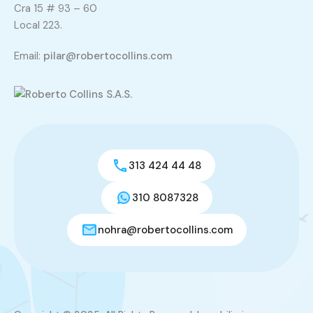
Cra 15 # 93 – 60
Local 223.
Email:
pilar@robertocollins.com
313 424 44 48
310 8087328
nohra@robertocollins.com