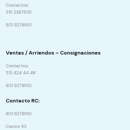
Contactos:
315 2387635
601 9278910
Ventas / Arriendos – Consignaciones
Contactos:
313 424 44 48
601 9278910
Contacto RC:
601 9278910
Centro 93