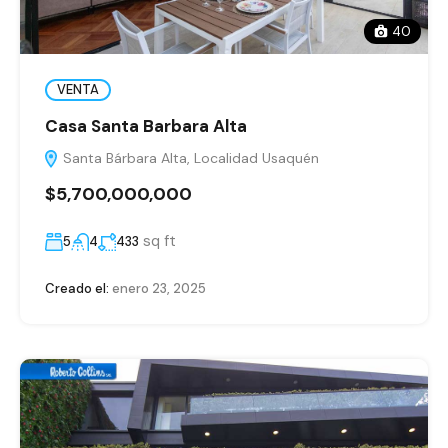
40
VENTA
Casa Santa Barbara Alta
Santa Bárbara Alta, Localidad Usaquén
$5,700,000,000
sq ft
5
4
433
Creado el:
enero 23, 2025