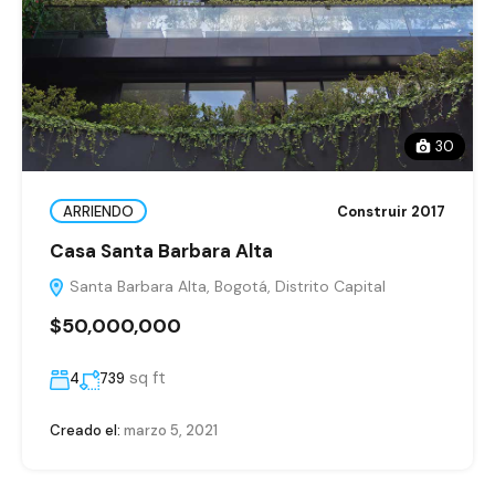
30
ARRIENDO
Construir 2017
Casa Santa Barbara Alta
Santa Barbara Alta, Bogotá, Distrito Capital
$50,000,000
sq ft
4
739
Creado el:
marzo 5, 2021