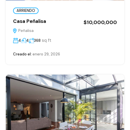
ARRIENDO
Casa Peñalisa
$10,000,000
Peñalisa
sq ft
4
4
368
Creado el:
enero 29, 2026