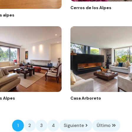
Cerros de los Alpes
s alpes
s Alpes
Casa Arboreto
1
2
3
4
Siguiente
Último