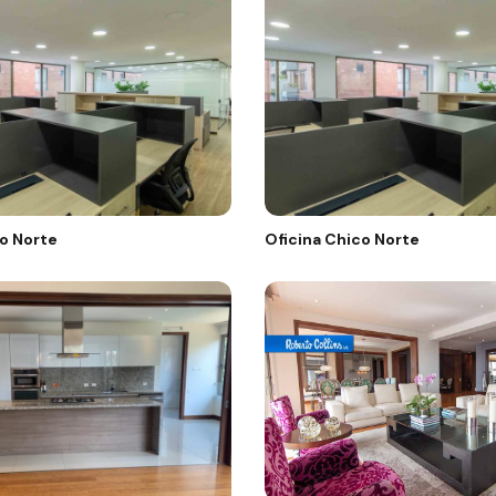
o Norte
Oficina Chico Norte