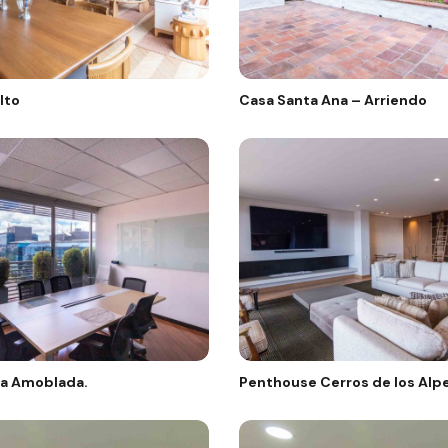
lto
Casa Santa Ana – Arriendo
na Amoblada.
Penthouse Cerros de los Alp