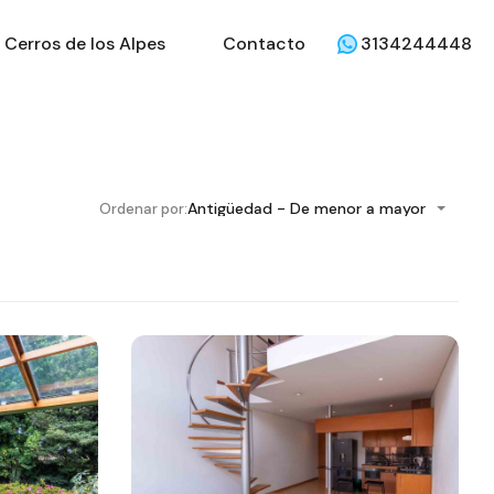
Cerros de los Alpes
Contacto
3134244448
Antigüedad - De menor a mayor
Ordenar por: