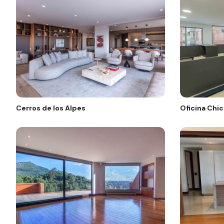
Cerros de los Alpes
Oficina Chic