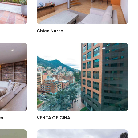
Chico Norte
es
VENTA OFICINA