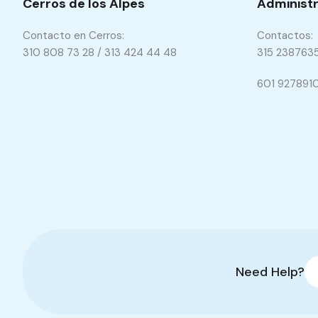
Cerros de los Alpes
Administr
Contacto en Cerros:
Contactos:
310 808 73 28 / 313 424 44 48
315 238763
601 927891
Need Help?