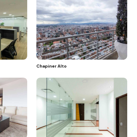
Chapiner Alto