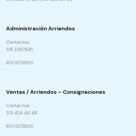
Cerros de los Alpes
Contacto en Cerros:
310 808 73 28 / 313 424 44 48
Administración Arriendos
Contactos:
315 2387635
601 9278910
Ventas / Arriendos – Consignaciones