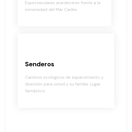
inmensidad del Mar Caribe.
Senderos
Caminos ecológicos de esparcimiento y
diversión para usted y su familia. Lugar
fantástico