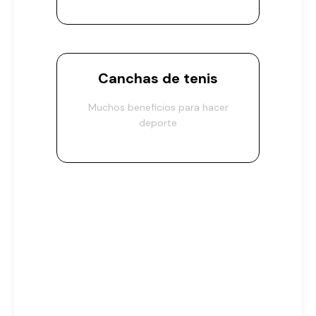
Canchas de tenis
Muchos beneficios para hacer
deporte