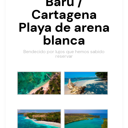
Barú /
Cartagena
Playa de arena
blanca
Bendecido por lujos que hemos sabido
reservar