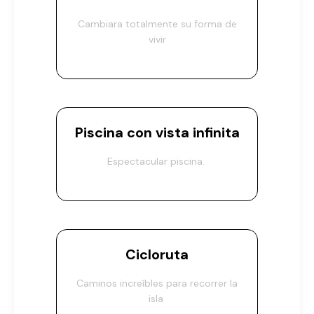
Cambiara totalmente su forma de
vivir
Piscina con vista infinita
Espectacular piscina.
Cicloruta
Caminos increíbles para recorrer la
isla