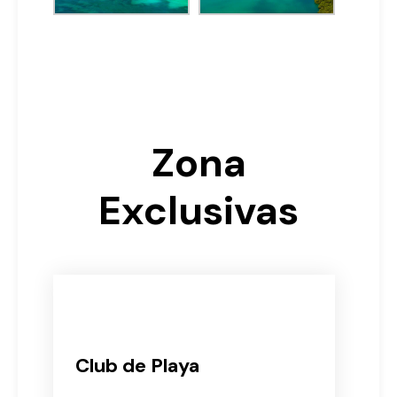
Zona
Exclusivas
Club de Playa
Espectaculares atardeceres frente a la