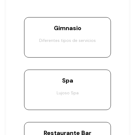
Gimnasio
Diferentes tipos de servicios
Spa
Lujoso Spa
Restaurante Bar