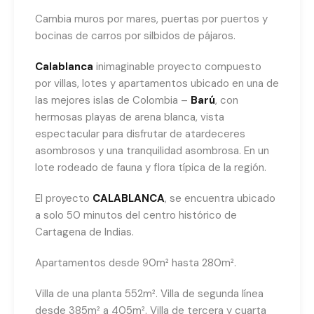
Cambia muros por mares, puertas por puertos y
bocinas de carros por silbidos de pájaros.
Calablanca
inimaginable proyecto compuesto
por villas, lotes y apartamentos ubicado en una de
las mejores islas de Colombia –
Barú
, con
hermosas playas de arena blanca, vista
espectacular para disfrutar de atardeceres
asombrosos y una tranquilidad asombrosa. En un
lote rodeado de fauna y flora típica de la región.
El proyecto
CALABLANCA
, se encuentra ubicado
a solo 50 minutos del centro histórico de
Cartagena de Indias.
Apartamentos desde 90m² hasta 280m².
Villa de una planta 552m². Villa de segunda línea
desde 385m² a 405m². Villa de tercera y cuarta