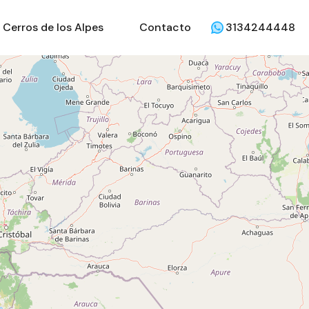
Cerros de los Alpes
Contacto
3134244448