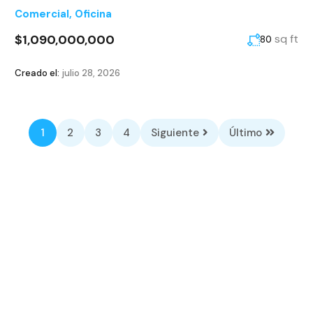
Comercial
,
Oficina
$1,090,000,000
sq ft
80
Creado el:
julio 28, 2026
1
2
3
4
Siguiente
Último