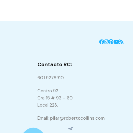
Contacto RC:
601 9278910
Centro 93
Cra 15 # 93 – 60
Local 223.
Email:
pilar@robertocollins.com