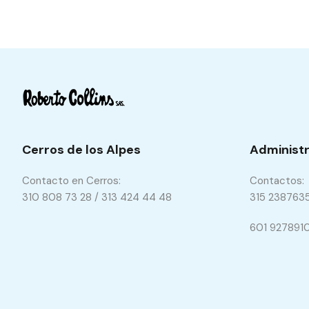
Cerros de los Alpes
Administr
Contacto en Cerros:
Contactos:
310 808 73 28 / 313 424 44 48
315 238763
601 927891