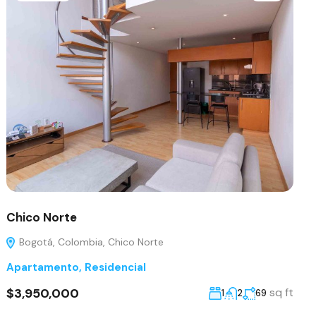
Chico Norte
Bogotá, Colombia, Chico Norte
Apartamento
,
Residencial
$3,950,000
sq ft
1
2
69