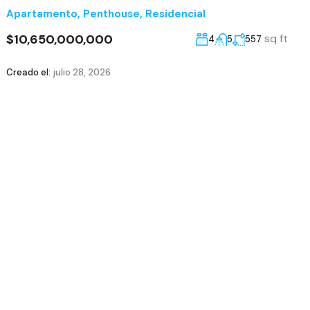
Apartamento
,
Penthouse
,
Residencial
$10,650,000,000
sq ft
4
5
557
Creado el:
julio 28, 2026