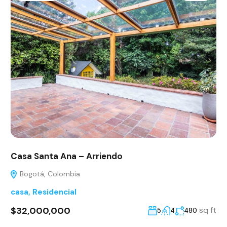
Casa Santa Ana – Arriendo
Bogotá, Colombia
casa
,
Residencial
$32,000,000
sq ft
5
4
480