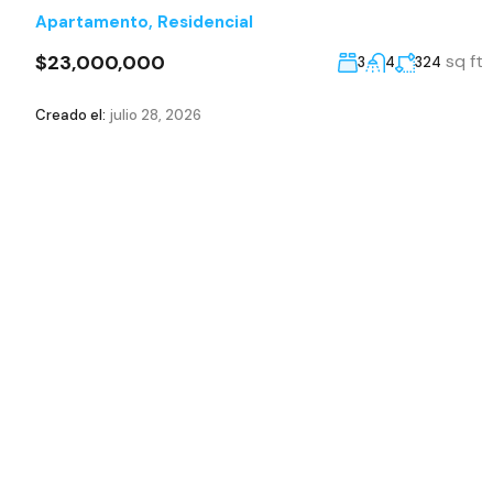
Apartamento
,
Residencial
$23,000,000
sq ft
3
4
324
Creado el:
julio 28, 2026