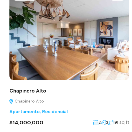
Chapinero Alto
Chapinero Alto
Apartamento
,
Residencial
$14,000,000
sq ft
2
3
191