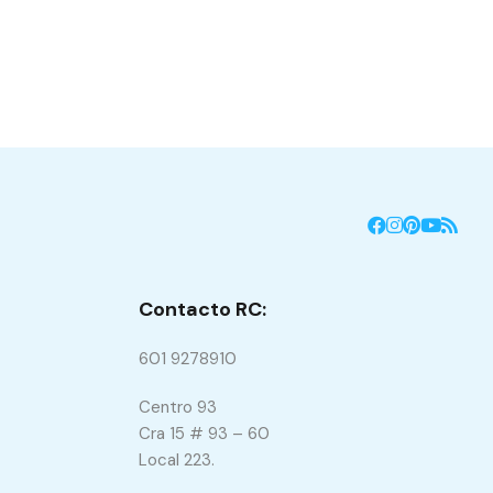
Contacto RC:
601 9278910
Centro 93
Cra 15 # 93 – 60
Local 223.