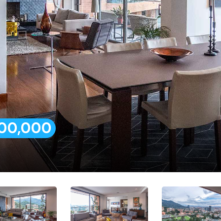
00,000