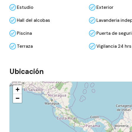
Estudio
Exterior
Hall del alcobas
Lavanderia inde
Piscina
Puerta de segur
Terraza
Vigilancia 24 hrs
Ubicación
+
−