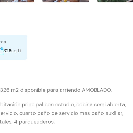
rea
sq ft
326
e 326 m2 disponible para arriendo AMOBLADO.
tación principal con estudio, cocina semi abierta,
ervicio, cuarto baño de servicio mas baño auxiliar,
ntales, 4 parqueaderos.