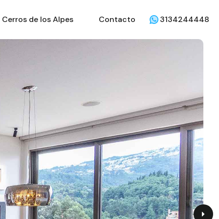
Cerros de los Alpes
Contacto
3134244448