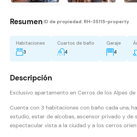
Resumen
|
ID de propiedad:
RH-35115-property
Habitaciones
Cuartos de baño
Garaje
Á
3
4
4
Descripción
Exclusivo apartamento en Cerros de los Alpes d
Cuenta con 3 habitaciones con baño cada una, habi
estudio, estar de alcobas, ascensor privado y de s
espectacular vista a la ciudad y a los cerros orie