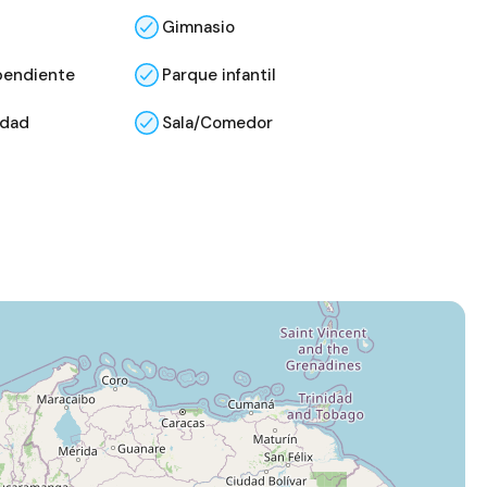
Gimnasio
pendiente
Parque infantil
idad
Sala/Comedor