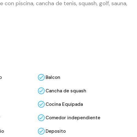
con piscina, cancha de tenis, squash, golf, sauna,
o
Balcon
Cancha de squash
Cocina Equipada
r
Comedor independiente
io
Deposito