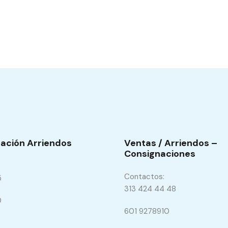
ación Arriendos
Ventas / Arriendos –
Consignaciones
Contactos:
5
313 424 44 48
0
601 9278910