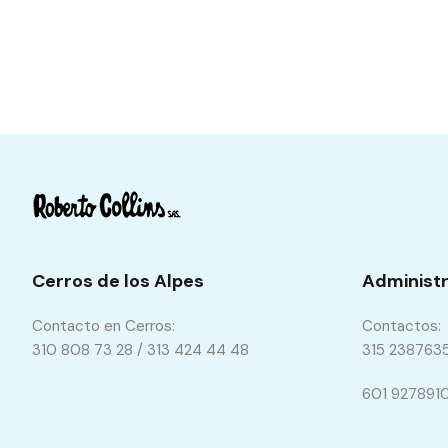
Cerros de los Alpes
Administr
Contacto en Cerros:
Contactos:
310 808 73 28 / 313 424 44 48
315 238763
601 927891