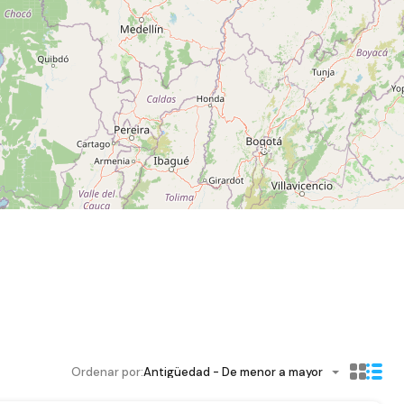
46
Ordenar por:
Antigüedad - De menor a mayor