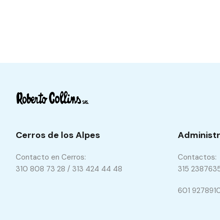
Cerros de los Alpes
Administr
Contacto en Cerros:
Contactos:
310 808 73 28 / 313 424 44 48
315 238763
601 927891