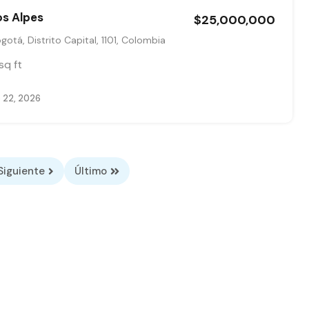
os Alpes
$25,000,000
otá, Distrito Capital, 1101, Colombia
sq ft
 22, 2026
Siguiente
Último