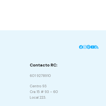
Contacto RC:
601 9278910
Centro 93
Cra 15 # 93 – 60
Local 223.