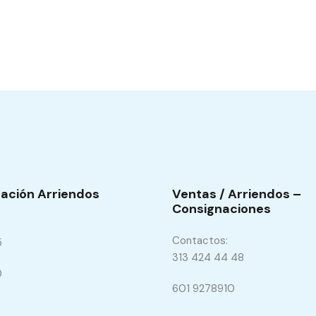
ación Arriendos
Ventas / Arriendos –
Consignaciones
Contactos:
5
313 424 44 48
0
601 9278910