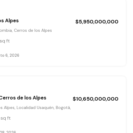
os Alpes
$5,950,000,000
ombia, Cerros de los Alpes
sq ft
to 6, 2026
erros de los Alpes
$10,650,000,000
s Alpes, Localidad Usaquén, Bogotá,
sq ft
 28, 2026