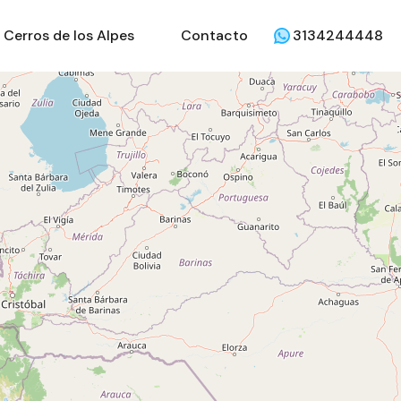
Cerros de los Alpes
Contacto
3134244448