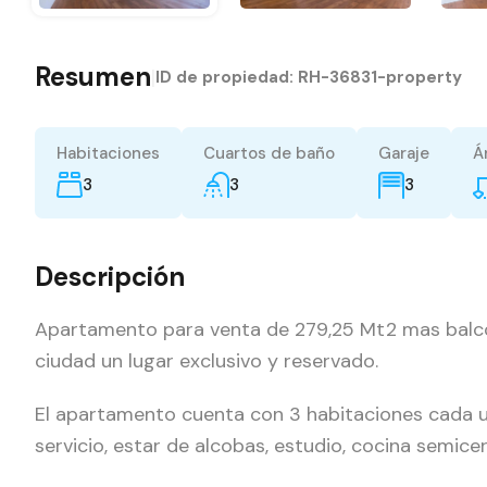
Resumen
|
ID de propiedad:
RH-36831-property
Habitaciones
Cuartos de baño
Garaje
Á
3
3
3
Descripción
Apartamento para venta de 279,25 Mt2 mas balco
ciudad un lugar exclusivo y reservado.
El apartamento cuenta con 3 habitaciones cada 
servicio, estar de alcobas, estudio, cocina semic