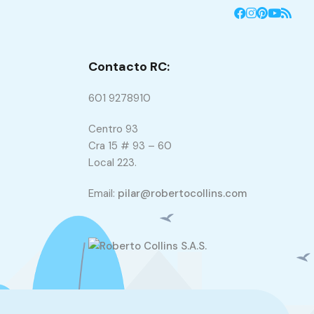
Contacto RC:
601 9278910
Centro 93
Cra 15 # 93 – 60
Local 223.
Email:
pilar@robertocollins.com