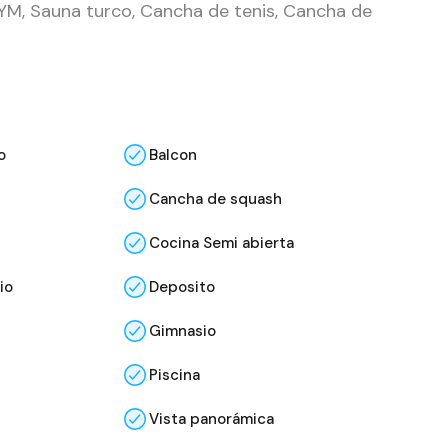
GYM, Sauna turco, Cancha de tenis, Cancha de
o
Balcon
Cancha de squash
Cocina Semi abierta
io
Deposito
Gimnasio
Piscina
Vista panorámica