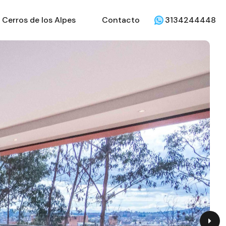
Cerros de los Alpes
Contacto
3134244448