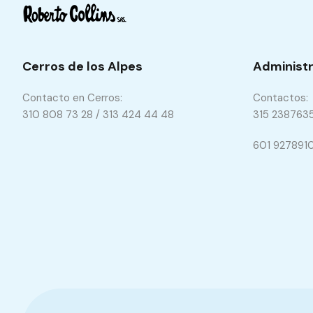
Cerros de los Alpes
Administr
Contacto en Cerros:
Contactos:
310 808 73 28 / 313 424 44 48
315 238763
601 927891