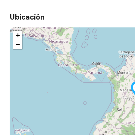
Ubicación
+
−