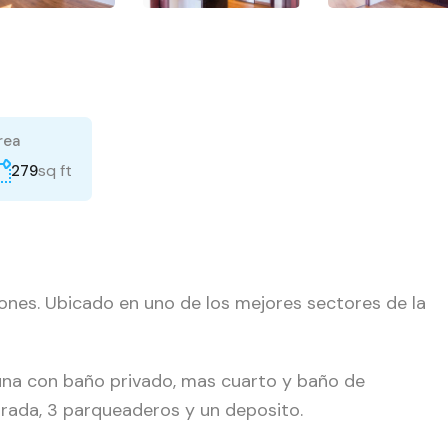
rea
sq ft
279
nes. Ubicado en uno de los mejores sectores de la
una con baño privado, mas cuarto y baño de
errada, 3 parqueaderos y un deposito.