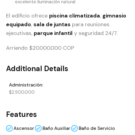
excelente iluminación natural
El edificio ofrece
piscina climatizada
,
gimnasio
equipado
,
sala de juntas
para reuniones
ejecutivas,
parque infantil
y seguridad 24/7.
Arriendo $20.000.000 COP
Additional Details
Administración:
$2.500.000
Features
Ascensor
Baño Auxiliar
Baño de Servicio