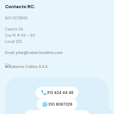
Contacto RC:
601 9278910
Centro 93
Cra 15 # 93 – 60
Local 223.
Email:
pilar@robertocollins.com
313 424 44 48
310 8087328