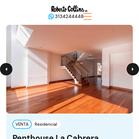
3134244448
VENTA
Residencial
Penthouse La Cabrera