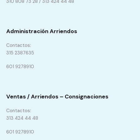
310 808 73 28 / 313 424 44 48
Administración Arriendos
Contactos:
315 2387635
601 9278910
Ventas / Arriendos – Consignaciones
Contactos:
313 424 44 48
601 9278910