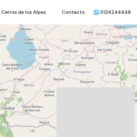
Cerros de los Alpes
Contacto
3134244448