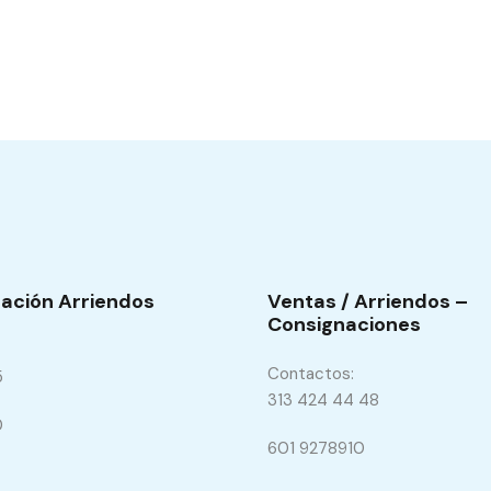
ación Arriendos
Ventas / Arriendos –
Consignaciones
Contactos:
5
313 424 44 48
0
601 9278910