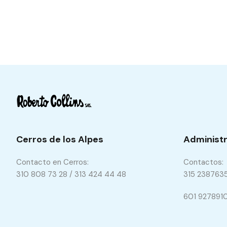
Cerros de los Alpes
Administr
Contacto en Cerros:
Contactos:
310 808 73 28 / 313 424 44 48
315 238763
601 927891