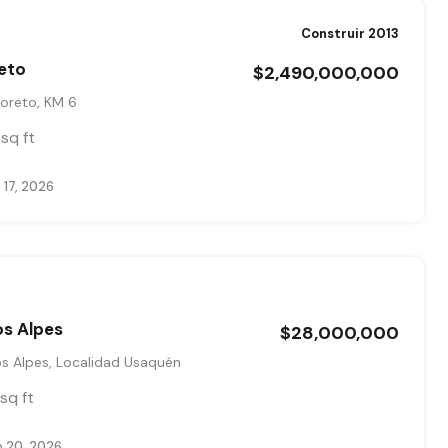
Construir 2013
eto
$2,490,000,000
boreto, KM 6
sq ft
 17, 2026
os Alpes
$28,000,000
os Alpes, Localidad Usaquén
sq ft
 20, 2026