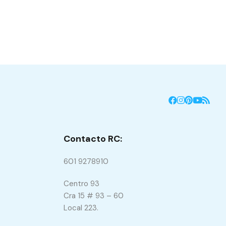
Contacto RC:
601 9278910
Centro 93
Cra 15 # 93 – 60
Local 223.